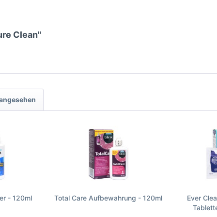
ure Clean"
 angesehen
er - 120ml
Total Care Aufbewahrung - 120ml
Ever Clea
Tablett