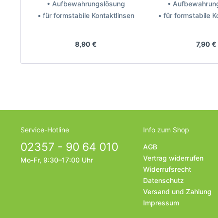
• Aufbewahrungslösung
• Aufbewahrun
• für formstabile Kontaktlinsen
• für formstabile K
Hersteller: MPG&E
Hersteller: Bau
8,90 €
7,90 €
Service-Hotline
Info zum Shop
02357 - 90 64 010
AGB
Vertrag widerrufen
Mo-Fr, 9:30–17:00 Uhr
Widerrufsrecht
Datenschutz
Versand und Zahlung
Impressum