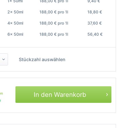
1x 50ml
188,00 € pro 1l
9,40 €
2x 50ml
188,00 € pro 1l
18,80 €
4x 50ml
188,00 € pro 1l
37,60 €
6x 50ml
188,00 € pro 1l
56,40 €
Stückzahl auswählen
In den Warenkorb
en
e