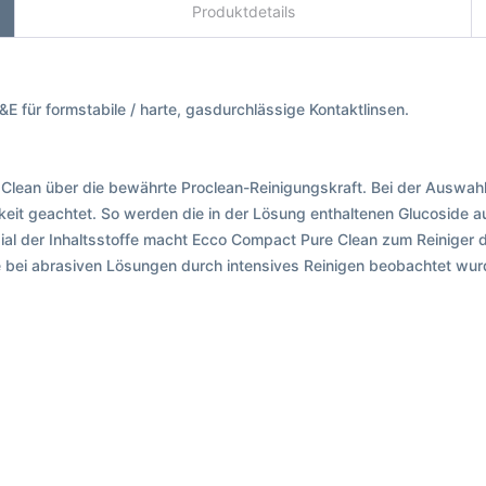
Produktdetails
 für formstabile / harte, gasdurchlässige Kontaktlinsen.
 Clean über die bewährte Proclean-Reinigungskraft. Bei der Auswa
hkeit geachtet. So werden die in der Lösung enthaltenen Glucosid
ial der Inhaltsstoffe macht Ecco Compact Pure Clean zum Reiniger d
ie bei abrasiven Lösungen durch intensives Reinigen beobachtet wu