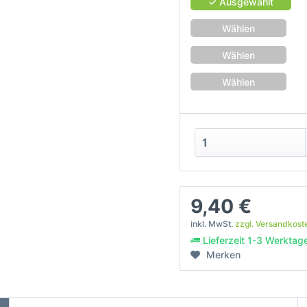
✓ Ausgewählt
Wählen
Wählen
Wählen
9,40 €
inkl. MwSt.
zzgl. Versandkost
Lieferzeit 1-3 Werktag
Merken