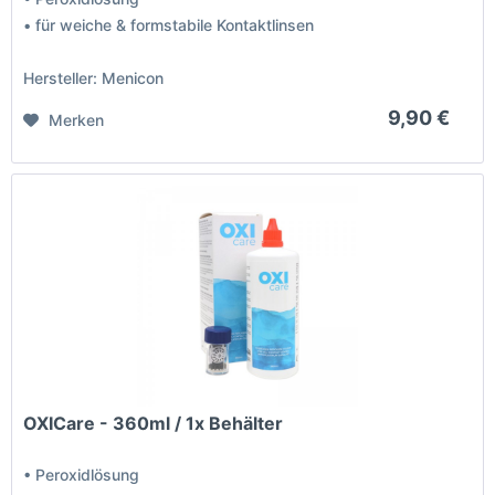
• für weiche & formstabile Kontaktlinsen
Hersteller: Menicon
9,90 €
Merken
OXICare - 360ml / 1x Behälter
• Peroxidlösung