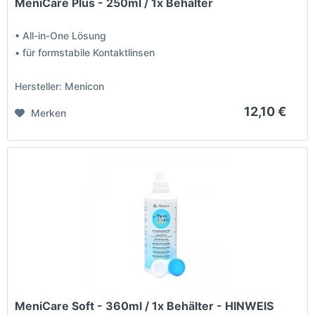
MeniCare Plus - 250ml / 1x Behälter
• All-in-One Lösung
• für formstabile Kontaktlinsen
Hersteller: Menicon
12,10 €
Merken
MeniCare Soft - 360ml / 1x Behälter - HINWEIS