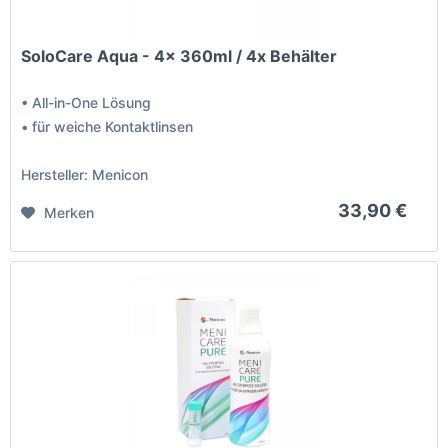
SoloCare Aqua - 4x 360ml / 4x Behälter
• All-in-One Lösung
• für weiche Kontaktlinsen
Hersteller: Menicon
33,90 €
Merken