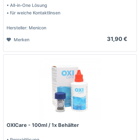
• All-in-One Lösung
• für weiche Kontaktlinsen
Hersteller: Menicon
31,90 €
Merken
OXICare - 100ml / 1x Behälter
• Peroxidlösung