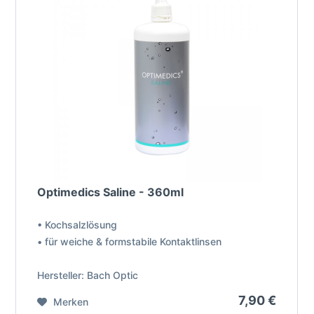
Optimedics Saline - 360ml
• Kochsalzlösung
• für weiche & formstabile Kontaktlinsen
Hersteller: Bach Optic
7,90 €
Merken