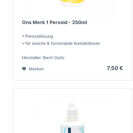
Ons Merk 1 Peroxid - 250ml
• Peroxidlösung
• für weiche & formstabile Kontaktlinsen
Hersteller: Bach Optic
7,50 €
Merken