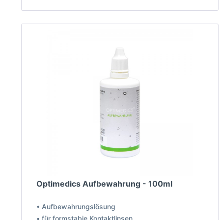
Optimedics Aufbewahrung - 100ml
• Aufbewahrungslösung
• für formstabie Kontaktlinsen