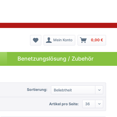
Mein Konto
0,00 €
Benetzungslösung / Zubehör
Sortierung:
Artikel pro Seite: