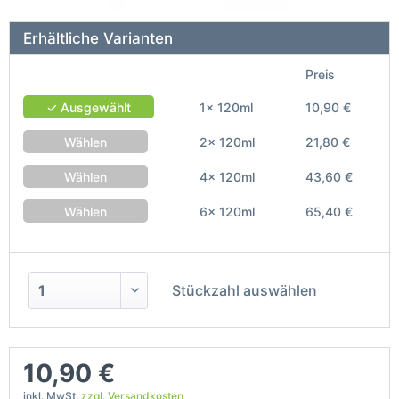
Erhältliche Varianten
Preis
✓ Ausgewählt
1x 120ml
10,90 €
Wählen
2x 120ml
21,80 €
Wählen
4x 120ml
43,60 €
Wählen
6x 120ml
65,40 €
Stückzahl auswählen
10,90 €
inkl. MwSt.
zzgl. Versandkosten