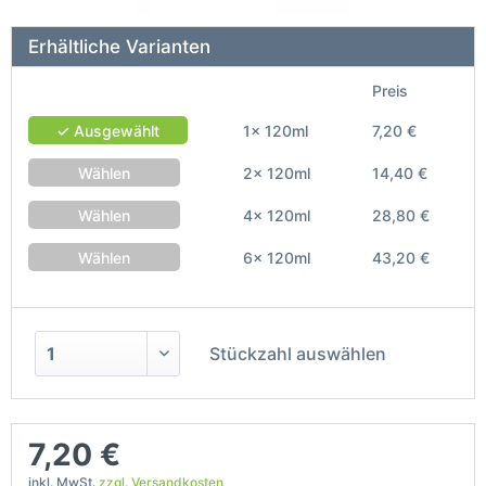
Erhältliche Varianten
Preis
✓ Ausgewählt
1x 120ml
7,20 €
Wählen
2x 120ml
14,40 €
Wählen
4x 120ml
28,80 €
Wählen
6x 120ml
43,20 €
Stückzahl auswählen
7,20 €
inkl. MwSt.
zzgl. Versandkosten