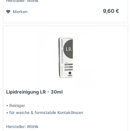
Hersteller: Wöhlk
9,60 €
Merken
Lipidreinigung LR - 30ml
• Reiniger
• für weiche & formstabile Kontaktlinsen
Hersteller: Wöhlk