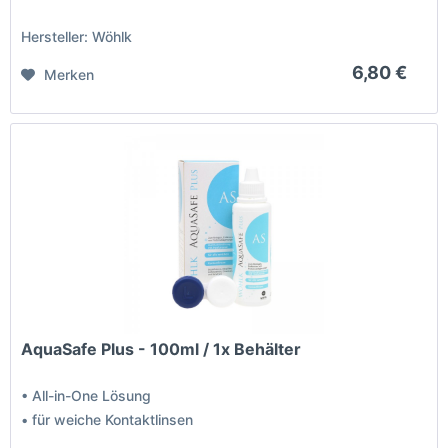
Hersteller: Wöhlk
6,80 €
Merken
AquaSafe Plus - 100ml / 1x Behälter
• All-in-One Lösung
• für weiche Kontaktlinsen