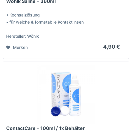
Wöhlk Saline - 360ml
• Kochsalzlösung
• für weiche & formstabile Kontaktlinsen
Hersteller: Wöhlk
4,90 €
Merken
ContactCare - 100ml / 1x Behälter