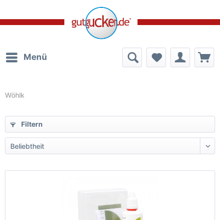
Menü
Wöhlk
Filtern