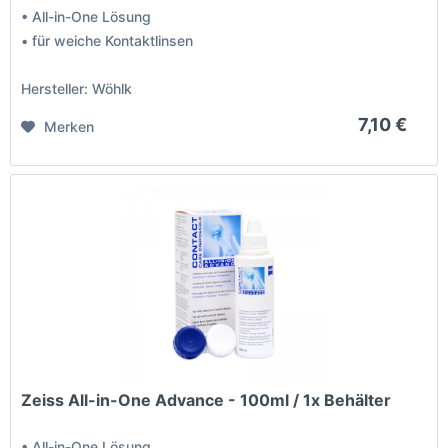
• All-in-One Lösung
• für weiche Kontaktlinsen
Hersteller: Wöhlk
7,10 €
Merken
Zeiss All-in-One Advance - 100ml / 1x Behälter
• All-in-One Lösung