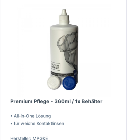
Premium Pflege - 360ml / 1x Behälter
• All-in-One Lösung
• für weiche Kontaktlinsen
Hersteller: MPG&E