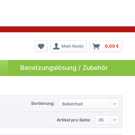
Mein Konto
0,00 €
Benetzungslösung / Zubehör
Sortierung:
Artikel pro Seite: