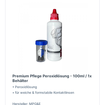
Premium Pflege Peroxidlösung - 100ml / 1x
Behälter
• Peroxidlösung
• für weiche & formstabile Kontaktlinsen
Hersteller: MPG&E