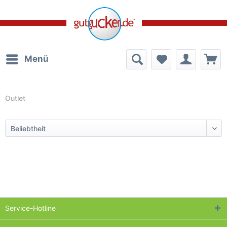
Menü
Outlet
Service-Hotline