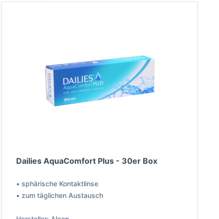
Dailies AquaComfort Plus - 30er Box
• sphärische Kontaktlinse
• zum täglichen Austausch
Hersteller: Alcon