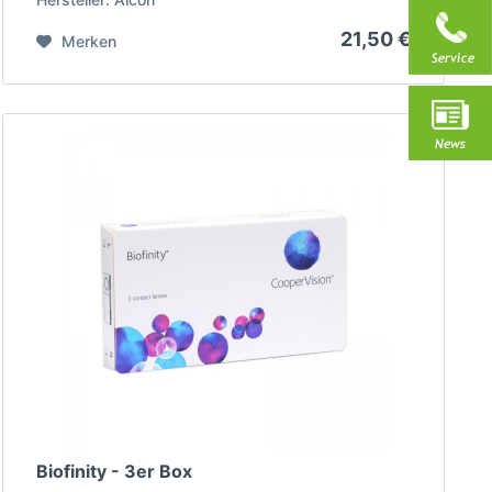
21,50 €
Merken
Biofinity - 3er Box