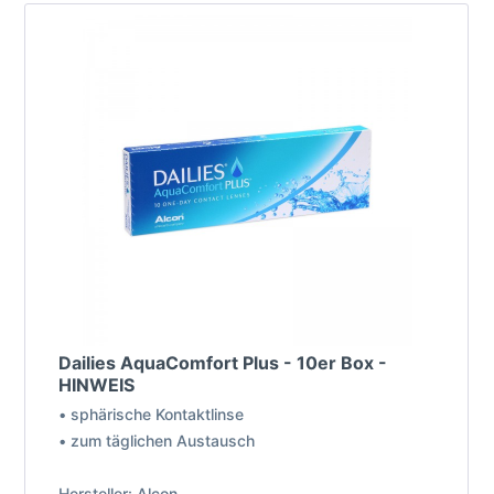
Dailies AquaComfort Plus - 10er Box -
HINWEIS
• sphärische Kontaktlinse
• zum täglichen Austausch
Hersteller: Alcon