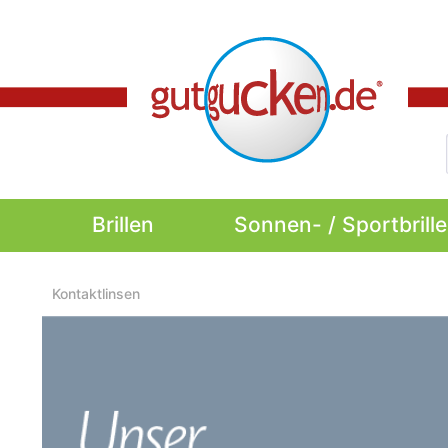
Brillen
Sonnen- / Sportbrill
Kontaktlinsen
Kontaktlinsen heute bestellen 