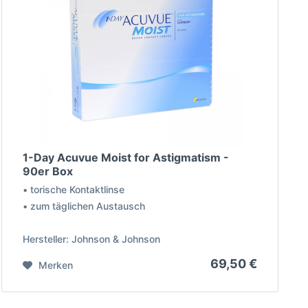
1-Day Acuvue Moist for Astigmatism -
90er Box
• torische Kontaktlinse
• zum täglichen Austausch
Hersteller: Johnson & Johnson
69,50 €
Merken