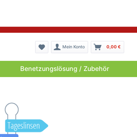
Mein Konto
0,00 €
Benetzungslösung / Zubehör
de