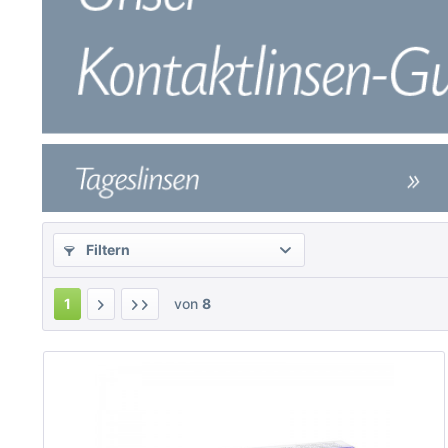
Filtern
1
von
8