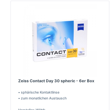
Zeiss Contact Day 30 spheric - 6er Box
• sphärische Kontaktlinse
• zum monatlichen Austausch
Hersteller: Wöhlk