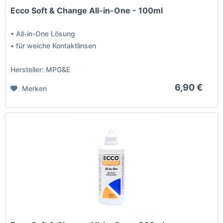
Ecco Soft & Change All-in-One - 100ml
• All-in-One Lösung
• für weiche Kontaktlinsen
Hersteller: MPG&E
6,90 €
Merken