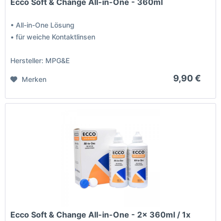
Ecco Soft & Change All-in-One - 360ml
• All-in-One Lösung
• für weiche Kontaktlinsen
Hersteller: MPG&E
9,90 €
Merken
Ecco Soft & Change All-in-One - 2x 360ml / 1x