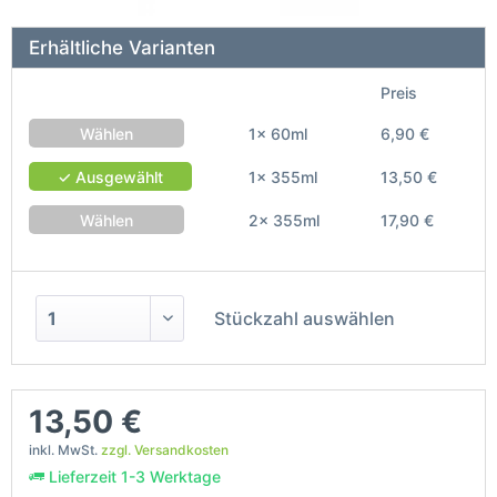
Erhältliche Varianten
Preis
Wählen
1x 60ml
6,90 €
✓ Ausgewählt
1x 355ml
13,50 €
Wählen
2x 355ml
17,90 €
Stückzahl auswählen
13,50 €
inkl. MwSt.
zzgl. Versandkosten
Lieferzeit 1-3 Werktage