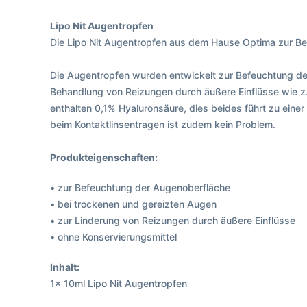
Lipo Nit Augentropfen
Die Lipo Nit Augentropfen aus dem Hause Optima zur B
Die Augentropfen wurden entwickelt zur Befeuchtung de
Behandlung von Reizungen durch äußere Einflüsse wie z.B
enthalten 0,1% Hyaluronsäure, dies beides führt zu eine
beim Kontaktlinsentragen ist zudem kein Problem.
Produkteigenschaften:
• zur Befeuchtung der Augenoberfläche
• bei trockenen und gereizten Augen
• zur Linderung von Reizungen durch äußere Einflüsse
• ohne Konservierungsmittel
Inhalt:
1x 10ml Lipo Nit Augentropfen