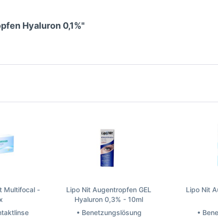
opfen Hyaluron 0,1%"
 Multifocal -
Lipo Nit Augentropfen GEL
Lipo Nit 
x
Hyaluron 0,3% - 10ml
ntaktlinse
• Benetzungslösung
• Ben