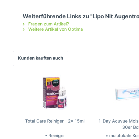
Weiterführende Links zu "Lipo Nit Augentr
Fragen zum Artikel?
Weitere Artikel von Optima
Kunden kauften auch
Total Care Reiniger - 2x 15ml
1-Day Acuvue Moist
30er Bo
• Reiniger
• multifokale Ko