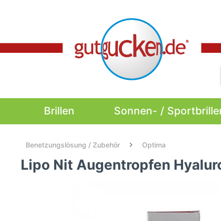
Brillen
Sonnen- / Sportbrille
Benetzungslösung / Zubehör
Optima
Lipo Nit Augentropfen Hyalur