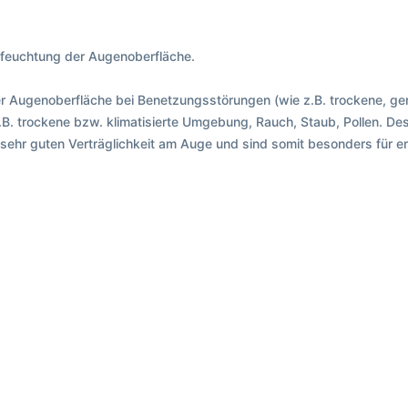
efeuchtung der Augenoberfläche.
r Augenoberfläche bei Benetzungsstörungen (wie z.B. trockene, ge
. trockene bzw. klimatisierte Umgebung, Rauch, Staub, Pollen. Des 
r sehr guten Verträglichkeit am Auge und sind somit besonders für 