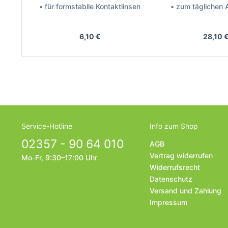
• für formstabile Kontaktlinsen
• zum täglichen
Hersteller: AMO
Hersteller: Johns
6,10 €
28,10 
Service-Hotline
Info zum Shop
02357 - 90 64 010
AGB
Vertrag widerrufen
Mo-Fr, 9:30–17:00 Uhr
Widerrufsrecht
Datenschutz
Versand und Zahlung
Impressum