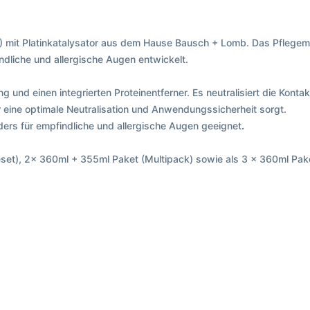
 mit Platinkatalysator aus dem Hause Bausch + Lomb. Das Pflegemitt
ndliche und allergische Augen entwickelt.
g und einen integrierten Proteinentferner. Es neutralisiert die Kont
ür eine optimale Neutralisation und Anwendungssicherheit sorgt.
ders für empfindliche und allergische Augen geeignet
.
eset), 2x 360ml + 355ml Paket (Multipack) sowie als 3 x 360ml Pake