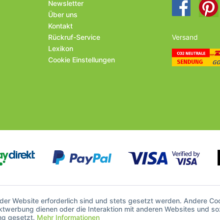
Newsletter
Über uns
Kontakt
Rückruf-Service
Versand
Lexikon
Cookie Einstellungen
 der Website erforderlich sind und stets gesetzt werden. Andere Co
ktwerbung dienen oder die Interaktion mit anderen Websites und so
ng gesetzt.
Mehr Informationen