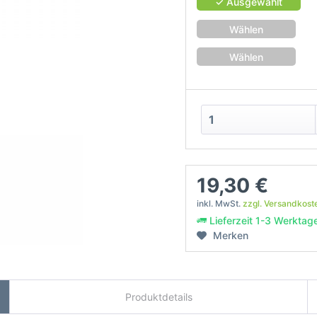
✓ Ausgewählt
Wählen
Wählen
19,30 €
inkl. MwSt.
zzgl. Versandkost
Lieferzeit 1-3 Werktag
Merken
Produktdetails