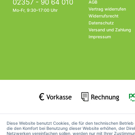
02357 - 90 64 010
AGB
Vertrag widerrufen
Mo-Fr, 9:30–17:00 Uhr
Widerrufsrecht
Datenschutz
Versand und Zahlung
Impressum
Diese Website benutzt Cookies, die für den technischen Betrieb
die den Komfort bei Benutzung dieser Website erhöhen, der Dire
Netzwerken vereinfachen sollen, werden nur mit Ihrer Zustimmu