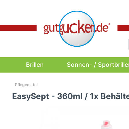
Brillen
Sonnen- / Sportbrille
Pflegemittel
EasySept - 360ml / 1x Behält