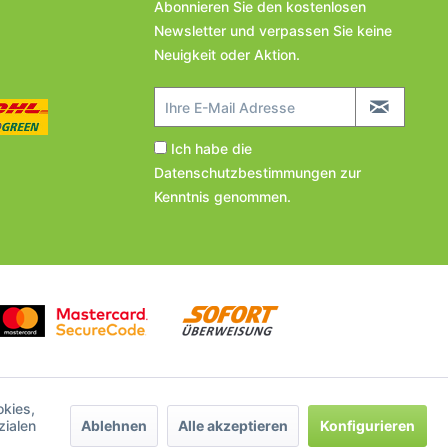
Abonnieren Sie den kostenlosen
Newsletter und verpassen Sie keine
Neuigkeit oder Aktion.
Ich habe die
Datenschutzbestimmungen
zur
Kenntnis genommen.
okies,
Ablehnen
Alle akzeptieren
Konfigurieren
zialen