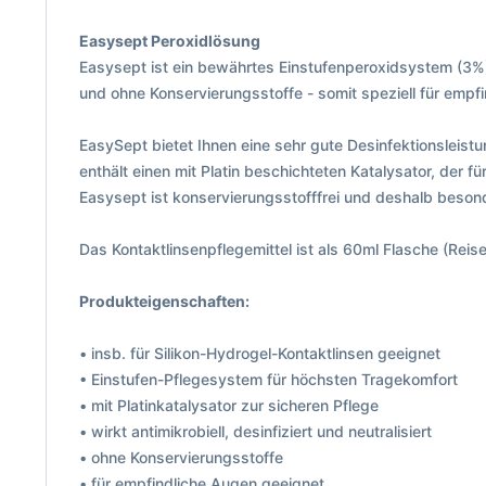
Easysept Peroxidlösung
Easysept ist ein bewährtes Einstufenperoxidsystem (3%)
und ohne Konservierungsstoffe - somit speziell für empfi
EasySept bietet Ihnen eine sehr gute Desinfektionsleistun
enthält einen mit Platin beschichteten Katalysator, der f
Easysept ist konservierungsstofffrei und deshalb beson
Das Kontaktlinsenpflegemittel ist als 60ml Flasche (Reis
Produkteigenschaften:
• insb. für Silikon-Hydrogel-Kontaktlinsen geeignet
• Einstufen-Pflegesystem für höchsten Tragekomfort
• mit Platinkatalysator zur sicheren Pflege
• wirkt antimikrobiell, desinfiziert und neutralisiert
• ohne Konservierungsstoffe
• für empfindliche Augen geeignet