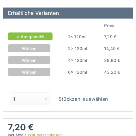
Erhältliche Varianten
Preis
✓ Ausgewählt
1x 120ml
7,20 €
Wählen
2x 120ml
14,40 €
Wählen
4x 120ml
28,80 €
Wählen
6x 120ml
43,20 €
Stückzahl auswählen
7,20 €
inkl. MwSt.
zzgl. Versandkosten