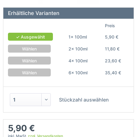
Erhältliche Varianten
Preis
✓ Ausgewählt
1x 100ml
5,90 €
Wählen
2x 100ml
11,80 €
Wählen
4x 100ml
23,60 €
Wählen
6x 100ml
35,40 €
Stückzahl auswählen
5,90 €
inkl. MwSt.
zzgl. Versandkosten