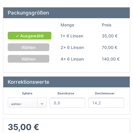
Packungsgrößen
Menge
Preis
✓ Ausgewählt
1x 6 Linsen
35,00 €
Wählen
2x 6 Linsen
70,00 €
Wählen
4x 6 Linsen
140,00 €
Korrektionswerte
Sphäre
Basiskurve
Durchmesser
35,00 €