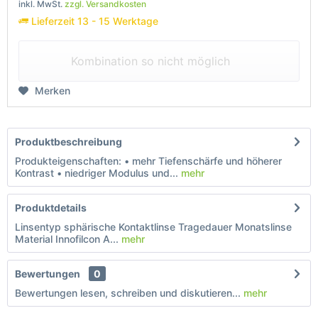
inkl. MwSt.
zzgl. Versandkosten
Lieferzeit 13 - 15 Werktage
Kombination so nicht möglich
Merken
Produktbeschreibung
Produkteigenschaften: • mehr Tiefenschärfe und höherer
Kontrast • niedriger Modulus und...
mehr
Produktdetails
Linsentyp sphärische Kontaktlinse Tragedauer Monatslinse
Material Innofilcon A...
mehr
Bewertungen
0
Bewertungen lesen, schreiben und diskutieren...
mehr