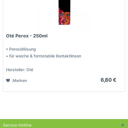
Oté Perox - 250ml
• Peroxidlösung
• für weiche & formstabile Kontaktlinsen
Hersteller: Oté
6,80 €
Merken
Service-Hotline