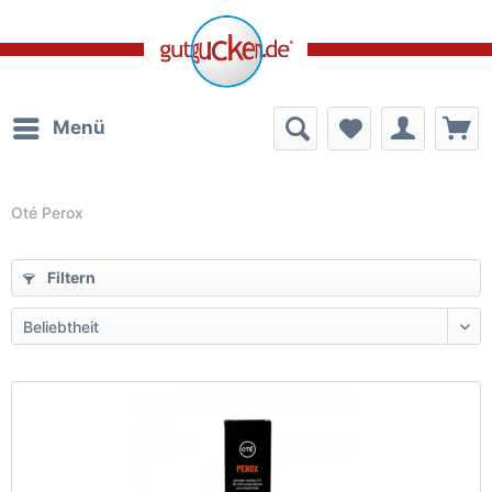
Menü
Oté Perox
Filtern