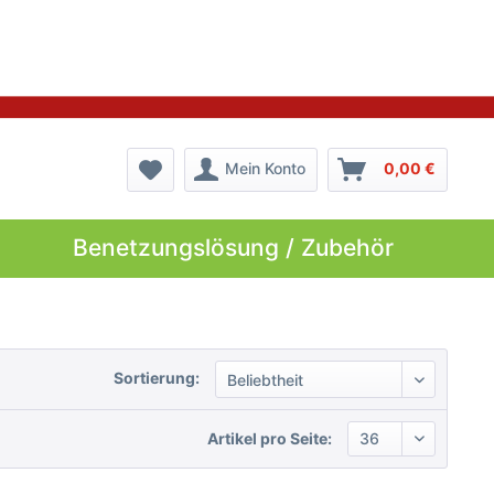
Mein Konto
0,00 €
Benetzungslösung / Zubehör
Sortierung:
Artikel pro Seite: