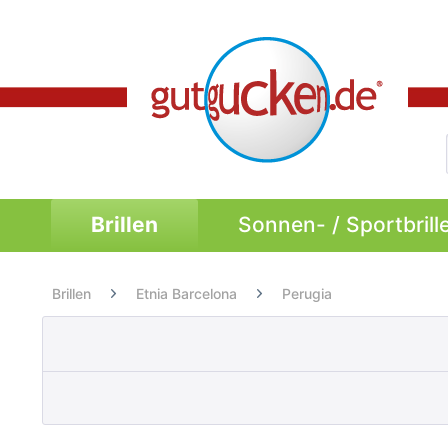
Brillen
Sonnen- / Sportbrill
Brillen
Etnia Barcelona
Perugia