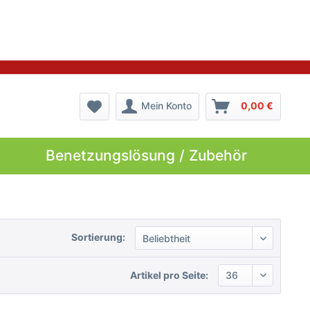
Mein Konto
0,00 €
Benetzungslösung / Zubehör
Sortierung:
Artikel pro Seite: