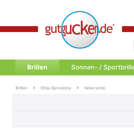
Brillen
Sonnen- / Sportbrill
Brillen
Etnia Barcelona
Newcastle