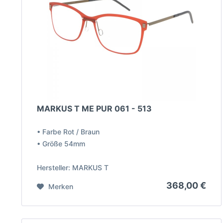
MARKUS T ME PUR 061 - 513
• Farbe Rot / Braun
• Größe 54mm
Hersteller: MARKUS T
368,00 €
Merken