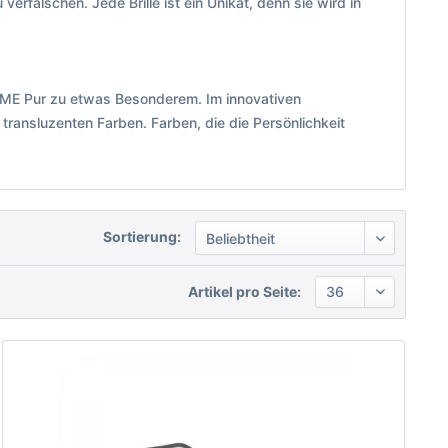
erfälschen. Jede Brille ist ein Unikat, denn sie wird in
ie ME Pur zu etwas Besonderem. Im innovativen
transluzenten Farben. Farben, die die Persönlichkeit
Sortierung:
Artikel pro Seite: