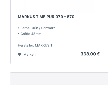
MARKUS T ME PUR 079 - 570
• Farbe Grün / Schwarz
• Größe 48mm
Hersteller: MARKUS T
368,00 €
Merken