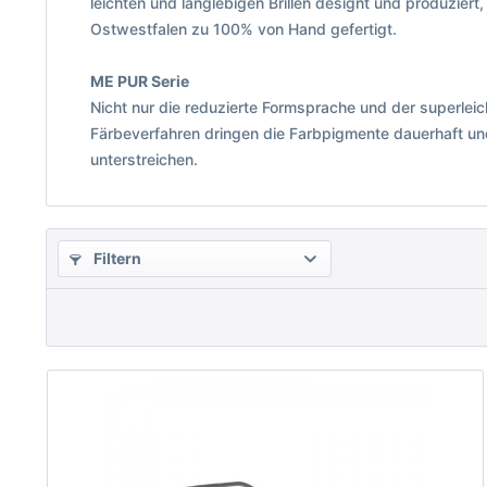
leichten und langlebigen Brillen designt und produziert,
Ostwestfalen zu 100% von Hand gefertigt.
ME PUR Serie
Nicht nur die reduzierte Formsprache und der superlei
Färbeverfahren dringen die Farbpigmente dauerhaft und 
unterstreichen.
Filtern