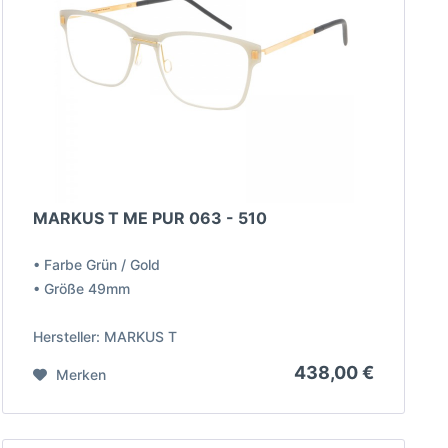
MARKUS T ME PUR 063 - 510
• Farbe Grün / Gold
• Größe 49mm
Hersteller: MARKUS T
438,00 €
Merken