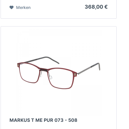
368,00 €
Merken
MARKUS T ME PUR 073 - 508