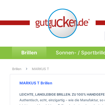
Brillen
Sonnen- / Sportbrill
Brillen
MARKUS T
MARKUS T Brillen
LEICHTE, LANGLEBIGE BRILLEN. ZU 100% HANDGEFE
Authentisch, echt, einzigartig – wie die Manufaktur, so