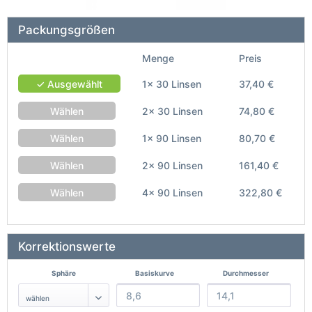
Packungsgrößen
Menge
Preis
✓ Ausgewählt
1x 30 Linsen
37,40 €
Wählen
2x 30 Linsen
74,80 €
Wählen
1x 90 Linsen
80,70 €
Wählen
2x 90 Linsen
161,40 €
Wählen
4x 90 Linsen
322,80 €
Korrektionswerte
Sphäre
Basiskurve
Durchmesser