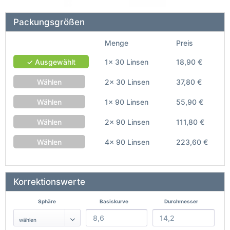
Packungsgrößen
Menge
Preis
✓ Ausgewählt
1x 30 Linsen
18,90 €
Wählen
2x 30 Linsen
37,80 €
Wählen
1x 90 Linsen
55,90 €
Wählen
2x 90 Linsen
111,80 €
Wählen
4x 90 Linsen
223,60 €
Korrektionswerte
Sphäre
Basiskurve
Durchmesser