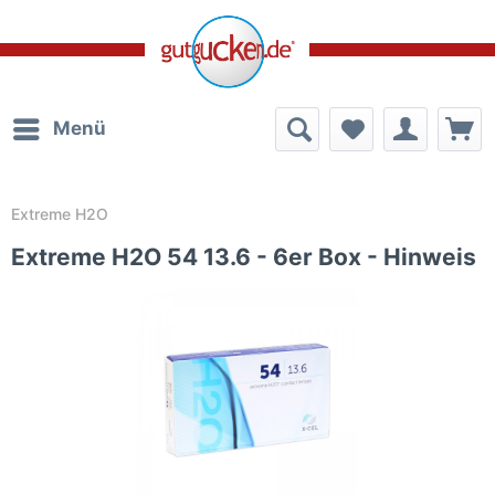
Menü
Extreme H2O
Extreme H2O 54 13.6 - 6er Box - Hinweis