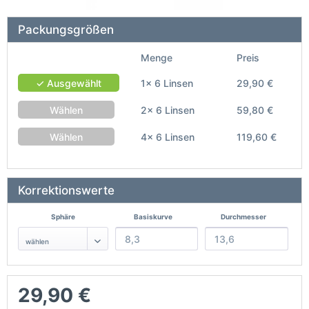
Packungsgrößen
Menge
Preis
✓ Ausgewählt
1x 6 Linsen
29,90 €
Wählen
2x 6 Linsen
59,80 €
Wählen
4x 6 Linsen
119,60 €
Korrektionswerte
Sphäre
Basiskurve
Durchmesser
29,90 €