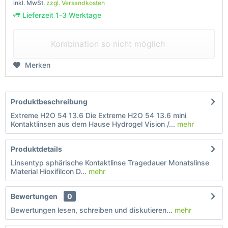
inkl. MwSt.
zzgl. Versandkosten
Lieferzeit 1-3 Werktage
Kombination so nicht möglich
Merken
Produktbeschreibung
Extreme H2O 54 13.6 Die Extreme H2O 54 13.6 mini
Kontaktlinsen aus dem Hause Hydrogel Vision /...
mehr
Produktdetails
Linsentyp sphärische Kontaktlinse Tragedauer Monatslinse
Material Hioxifilcon D...
mehr
Bewertungen
0
Bewertungen lesen, schreiben und diskutieren...
mehr