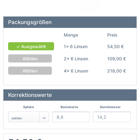
Packungsgrößen
Menge
Preis
✓ Ausgewählt
1x 6 Linsen
54,50 €
Wählen
2x 6 Linsen
109,00 €
Wählen
4x 6 Linsen
218,00 €
Korrektionswerte
Sphäre
Basiskurve
Durchmesser