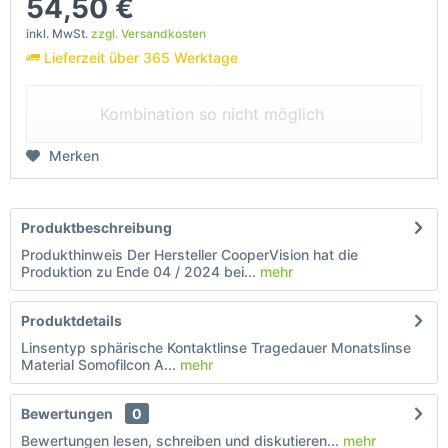
54,50 €
inkl. MwSt.
zzgl. Versandkosten
Lieferzeit über 365 Werktage
Kombination so nicht möglich
Merken
Produktbeschreibung
Produkthinweis Der Hersteller CooperVision hat die
Produktion zu Ende 04 / 2024 bei...
mehr
Produktdetails
Linsentyp sphärische Kontaktlinse Tragedauer Monatslinse
Material Somofilcon A...
mehr
Bewertungen
0
Bewertungen lesen, schreiben und diskutieren...
mehr