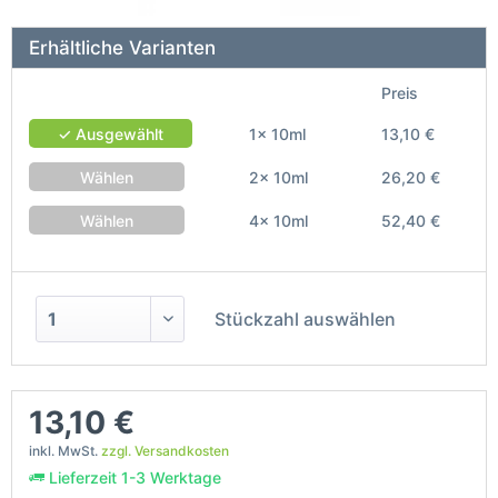
Erhältliche Varianten
Preis
✓ Ausgewählt
1x 10ml
13,10 €
Wählen
2x 10ml
26,20 €
Wählen
4x 10ml
52,40 €
Stückzahl auswählen
13,10 €
inkl. MwSt.
zzgl. Versandkosten
Lieferzeit 1-3 Werktage