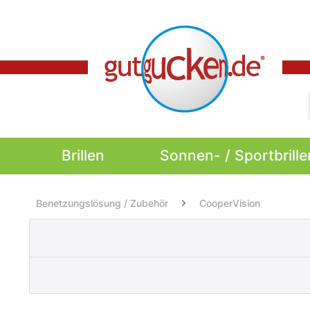
Brillen
Sonnen- / Sportbrille
Benetzungslösung / Zubehör
CooperVision