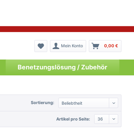
Mein Konto
0,00 €
Benetzungslösung / Zubehör
Sortierung:
Artikel pro Seite: