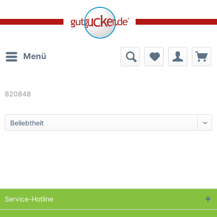
Menü
820848
Service-Hotline