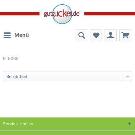
Menü
P´8260
Service-Hotline