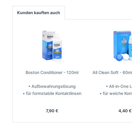
Kunden kauften auch
Boston Conditioner - 120ml
All Clean Soft - 60ml
• Aufbewahrungslösung
• All-in-One
• für formstabile Kontaktlinsen
• für weiche Kon
Hersteller: Bausch + Lomb
Hersteller: 
7,90 €
4,40 €