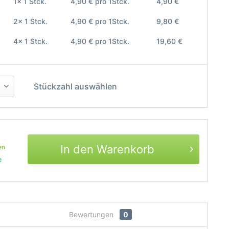
1x 1 Stck.
4,90 € pro 1Stck.
4,90 €
2x 1 Stck.
4,90 € pro 1Stck.
9,80 €
4x 1 Stck.
4,90 € pro 1Stck.
19,60 €
Stückzahl auswählen
In den Warenkorb
en
e
Bewertungen
0