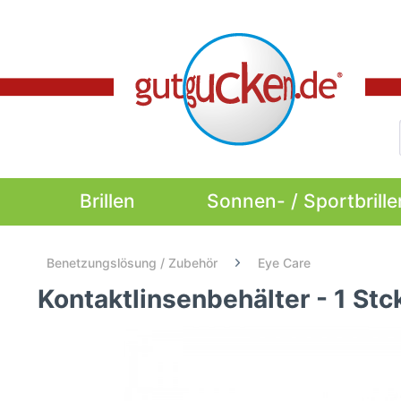
Brillen
Sonnen- / Sportbrille
Benetzungslösung / Zubehör
Eye Care
Kontaktlinsenbehälter - 1 Stc