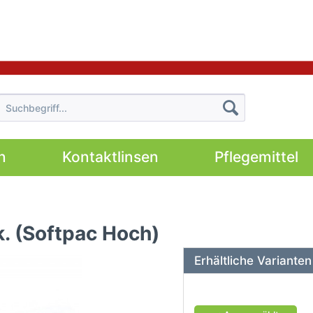
n
Kontaktlinsen
Pflegemittel
k. (Softpac Hoch)
Erhältliche Varianten