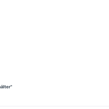
älter"