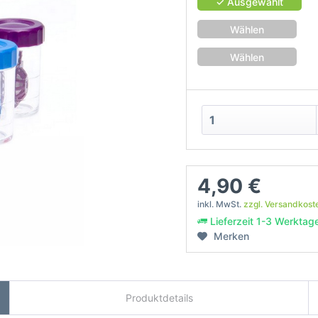
✓ Ausgewählt
Wählen
Wählen
4,90 €
inkl. MwSt.
zzgl. Versandkost
Lieferzeit 1-3 Werktag
Merken
Produktdetails