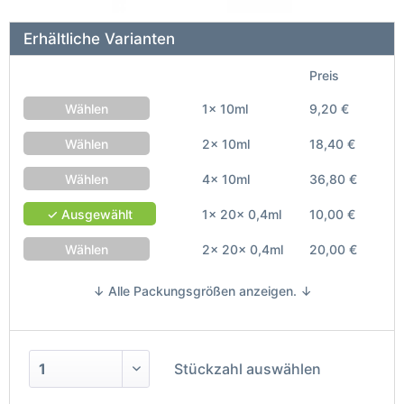
Erhältliche Varianten
Preis
Wählen
1x 10ml
9,20 €
Wählen
2x 10ml
18,40 €
Wählen
4x 10ml
36,80 €
✓ Ausgewählt
1x 20x 0,4ml
10,00 €
Wählen
2x 20x 0,4ml
20,00 €
↓ Alle Packungsgrößen anzeigen. ↓
Stückzahl auswählen