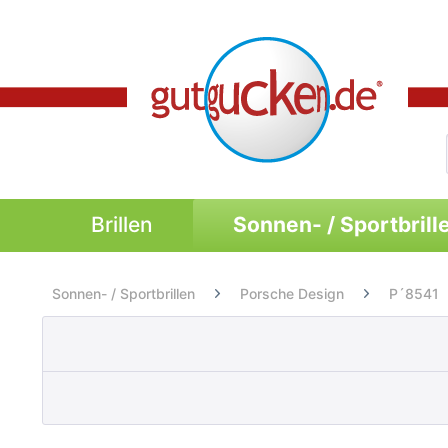
Brillen
Sonnen- / Sportbrill
Sonnen- / Sportbrillen
Porsche Design
P´8541