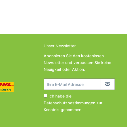
Unser Newsletter
Abonnieren Sie den kostenlosen
Newsletter und verpassen Sie keine
Neuigkeit oder Aktion.
Ich habe die
Datenschutzbestimmungen
zur
Kenntnis genommen.