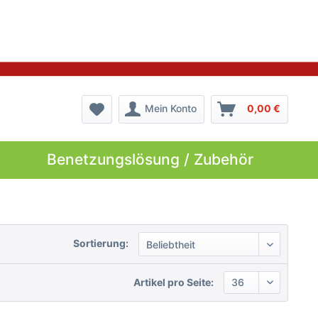
Mein Konto
0,00 €
Benetzungslösung / Zubehör
Sortierung:
Artikel pro Seite: