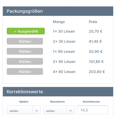
Packungsgrößen
Menge
Preis
✓ Ausgewählt
1x 30 Linsen
20,70 €
Wählen
2x 30 Linsen
41,40 €
Wählen
1x 90 Linsen
50,90 €
Wählen
2x 90 Linsen
101,80 €
Wählen
4x 90 Linsen
203,60 €
Korrektionswerte
Sphäre
Basiskurve
Durchmesser