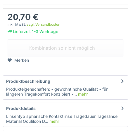
20,70 €
inkl. MwSt.
zzgl. Versandkosten
Lieferzeit 1-3 Werktage
Kombination so nicht möglich
Merken
Produktbeschreibung
Produkteigenschaften: • gewohnt hohe Qualität • für
längeren Tragekomfort konzipiert •...
mehr
Produktdetails
Linsentyp sphärische Kontaktlinse Tragedauer Tageslinse
Material Ocufilcon D...
mehr