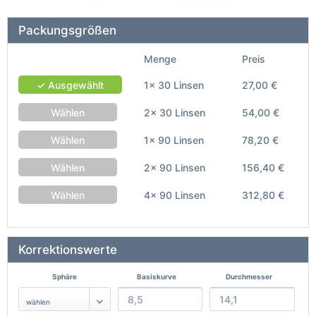
Packungsgrößen
Menge
Preis
✓ Ausgewählt
1x 30 Linsen
27,00 €
Wählen
2x 30 Linsen
54,00 €
Wählen
1x 90 Linsen
78,20 €
Wählen
2x 90 Linsen
156,40 €
Wählen
4x 90 Linsen
312,80 €
Korrektionswerte
Sphäre
Basiskurve
Durchmesser