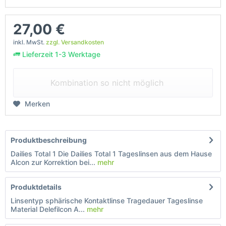
27,00 €
inkl. MwSt.
zzgl. Versandkosten
Lieferzeit 1-3 Werktage
Kombination so nicht möglich
Merken
Produktbeschreibung
Dailies Total 1 Die Dailies Total 1 Tageslinsen aus dem Hause
Alcon zur Korrektion bei...
mehr
Produktdetails
Linsentyp sphärische Kontaktlinse Tragedauer Tageslinse
Material Delefilcon A...
mehr