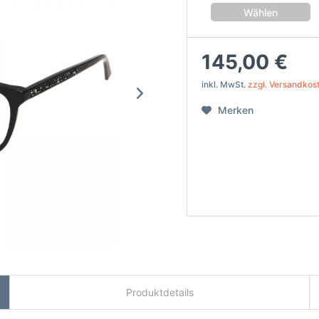
Wählen
145,00 €
inkl. MwSt.
zzgl. Versandkos
Merken
Produktdetails