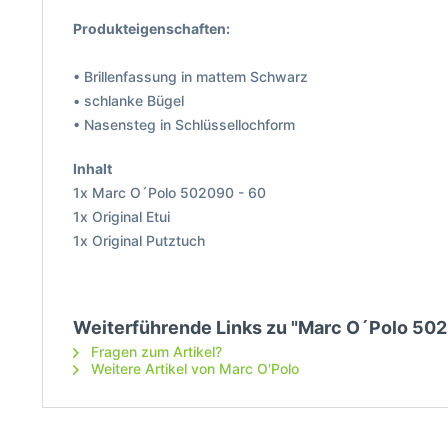
Produkteigenschaften:
• Brillenfassung in mattem Schwarz
• schlanke Bügel
• Nasensteg in Schlüssellochform
Inhalt
1x Marc O´Polo 502090 - 60
1x Original Etui
1x Original Putztuch
Weiterführende Links zu "Marc O´Polo 50
Fragen zum Artikel?
Weitere Artikel von Marc O'Polo