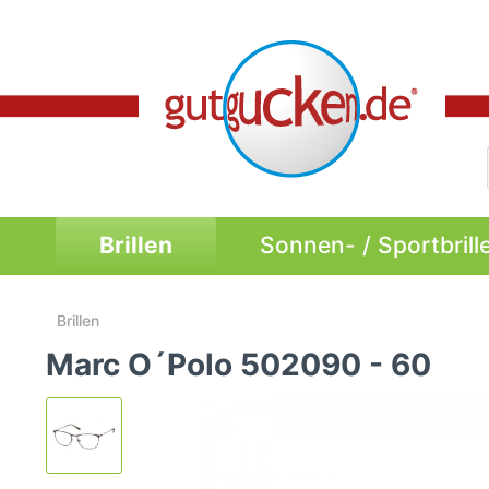
Brillen
Sonnen- / Sportbrill
Brillen
Marc O´Polo 502090 - 60