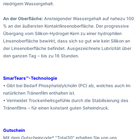
niedrigem Wassergehalt.
An der Oberfläche:
Ansteigender Wassergehalt auf nahezu 100
% an der äußersten Kontaktlinsenoberfläche. Der progressive
Übergang vom Silikon-Hydrogel-Kern zu einer hydrophilen
Linsenoberfläche bewirkt, dass sich so gut wie kein Silikon an
der Linsenoberfläche befindet. Ausgezeichnete Lubrizität über
den ganzen Tag – bis zu 16 Stunden.
SmarTears™-Technologie
• Gibt bei Bedarf Phosphatidylcholin (PC) ab, welches auch im
natürlichen Tränenfilm enthalten ist.
• Vermeidet Trockenheitsgefühle durch die Stabilisierung des
Tränenfilms – für einen konstant guten Seheindruck.
Gutschein
Mit dem Gutscheincode* "Total30" erhalten Sie von uns