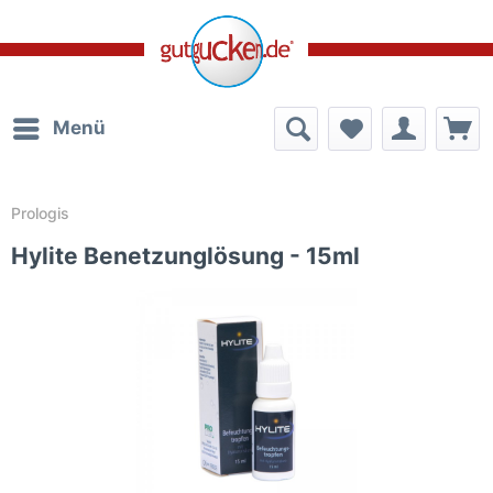
Menü
Prologis
Hylite Benetzunglösung - 15ml