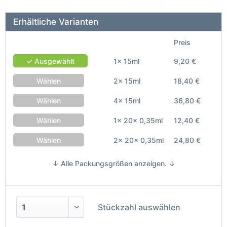
Erhältliche Varianten
Preis
✓ Ausgewählt
1x 15ml
9,20 €
Wählen
2x 15ml
18,40 €
Wählen
4x 15ml
36,80 €
Wählen
1x 20x 0,35ml
12,40 €
Wählen
2x 20x 0,35ml
24,80 €
↓ Alle Packungsgrößen anzeigen. ↓
Stückzahl auswählen