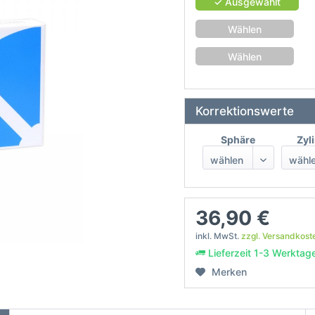
✓ Ausgewählt
Wählen
Wählen
Korrektionswerte
Sphäre
Zyl
36,90 €
inkl. MwSt.
zzgl. Versandkost
Lieferzeit 1-3 Werktag
Merken