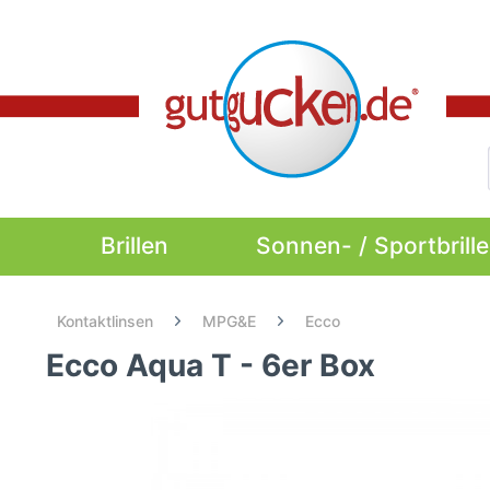
Brillen
Sonnen- / Sportbrill
Kontaktlinsen
MPG&E
Ecco
Ecco Aqua T - 6er Box