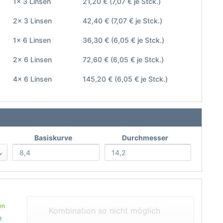
1x 3 Linsen
21,20 €
(7,07 € je Stck.)
2x 3 Linsen
42,40 €
(7,07 € je Stck.)
1x 6 Linsen
36,30 €
(6,05 € je Stck.)
2x 6 Linsen
72,60 €
(6,05 € je Stck.)
4x 6 Linsen
145,20 €
(6,05 € je Stck.)
Basiskurve
Durchmesser
en
Kombination so nicht möglich
e