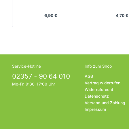
Hersteller: Bausch + Lomb
Hersteller: P
6,90 €
4,70 €
Service-Hotline
Info zum Shop
02357 - 90 64 010
AGB
Vertrag widerrufen
Mo-Fr, 9:30–17:00 Uhr
Widerrufsrecht
Datenschutz
Versand und Zahlung
Impressum