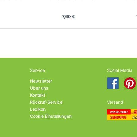
rologis
Hersteller: Prologis
Herste
7,60 €
Service
Social Media
Newsletter
Über uns
Kontakt
Rückruf-Service
Versand
Lexikon
Cookie Einstellungen