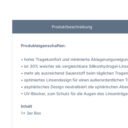
Produktbeschreibung
Produkteigenschaften:
• hoher Tragekomfort und minimierte Ablagerungsneigu
• ist 30% weicher als vergleichbare Silikonhydrogel-Lin
• mehr als ausreichend Sauerstoff beim täglichen Tragen
• optimiertes Linsendesign für einen außerordentlichen 
• asphärisches Design neutralisiert die sphärischen Abe
• UV-Blocker, zum Schutz für die Augen des Linsenträg
Inhalt
1x 3er Box