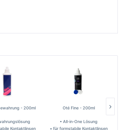
bewahrung - 200ml
Oté Fine - 200ml
Op
wahrungslösung
• All-in-One Lösung
tabile Kontaktlinsen
• für formstabile Kontaktlinsen
• 