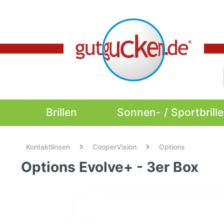
Brillen
Sonnen- / Sportbrill
Kontaktlinsen
CooperVision
Options
Options Evolve+ - 3er Box