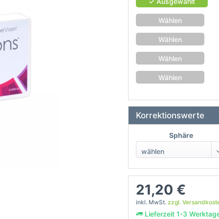
✓ Ausgewählt
Wählen
Wählen
Wählen
Wählen
Korrektionswerte
Sphäre
21,20 €
inkl. MwSt.
zzgl. Versandkost
Lieferzeit 1-3 Werktag