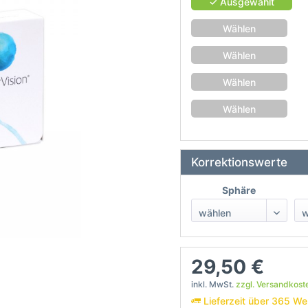
✓ Ausgewählt
Wählen
Wählen
Wählen
Wählen
Korrektionswerte
Sphäre
29,50 €
inkl. MwSt.
zzgl. Versandkost
Lieferzeit über 365 We