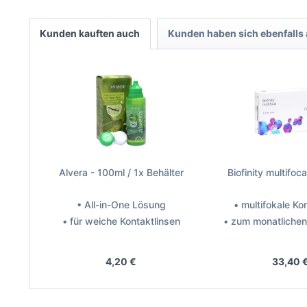
Kunden kauften auch
Kunden haben sich ebenfalls
Alvera - 100ml / 1x Behälter
Biofinity multifoc
• All-in-One Lösung
• multifokale Ko
• für weiche Kontaktlinsen
• zum monatliche
Hersteller: Avizor
Hersteller: Coo
4,20 €
33,40 