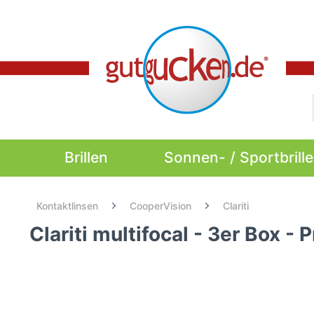
Brillen
Sonnen- / Sportbrill
Kontaktlinsen
CooperVision
Clariti
Clariti multifocal - 3er Box - 