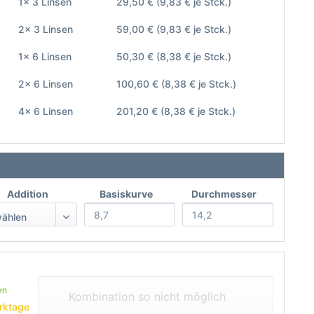
1x 3 Linsen
29,50 €
(9,83 € je Stck.)
2x 3 Linsen
59,00 €
(9,83 € je Stck.)
1x 6 Linsen
50,30 €
(8,38 € je Stck.)
2x 6 Linsen
100,60 €
(8,38 € je Stck.)
4x 6 Linsen
201,20 €
(8,38 € je Stck.)
Addition
Basiskurve
Durchmesser
en
Kombination so nicht möglich
rktage