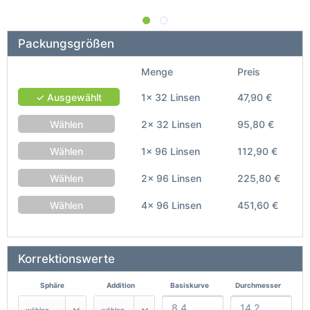
Packungsgrößen
Menge
Preis
✓ Ausgewählt
1x 32 Linsen
47,90 €
Wählen
2x 32 Linsen
95,80 €
Wählen
1x 96 Linsen
112,90 €
Wählen
2x 96 Linsen
225,80 €
Wählen
4x 96 Linsen
451,60 €
Korrektionswerte
Sphäre
Addition
Basiskurve
Durchmesser