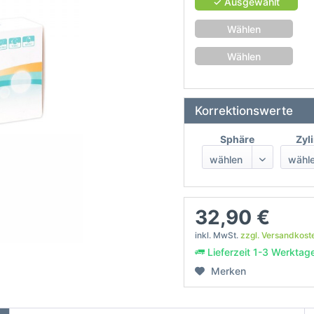
✓ Ausgewählt
Wählen
Wählen
Korrektionswerte
Sphäre
Zyl
32,90 €
inkl. MwSt.
zzgl. Versandkost
Lieferzeit 1-3 Werktag
Merken