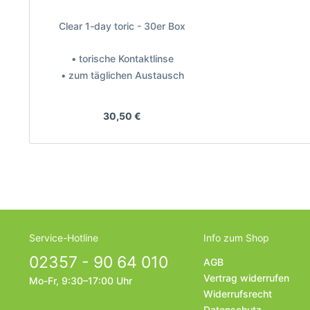
Clear 1-day toric - 30er Box
• torische Kontaktlinse
• zum täglichen Austausch
Hersteller: Clearlab
30,50 €
Service-Hotline
Info zum Shop
02357 - 90 64 010
AGB
Vertrag widerrufen
Mo-Fr, 9:30–17:00 Uhr
Widerrufsrecht
Datenschutz