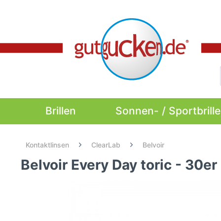
Brillen
Sonnen- / Sportbrill
Kontaktlinsen
ClearLab
Belvoir
Belvoir Every Day toric - 30er