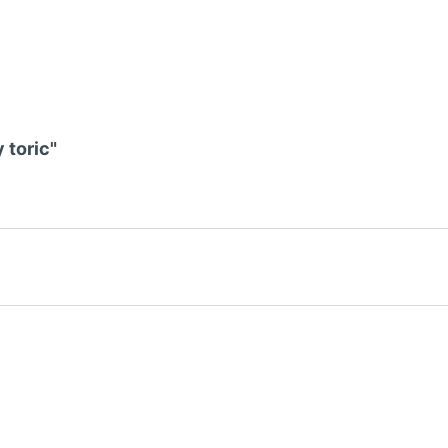
 toric"