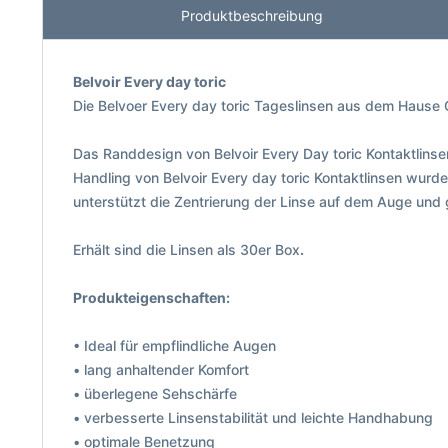
Produktbeschreibung
Belvoir Every day toric
Die Belvoer Every day toric Tageslinsen aus dem Hause C
Das Randdesign von Belvoir Every Day toric Kontaktlins
Handling von Belvoir Every day toric Kontaktlinsen wur
unterstützt die Zentrierung der Linse auf dem Auge und
Erhält sind die Linsen als 30er Box
.
Produkteigenschaften:
• Ideal für empflindliche Augen
• lang anhaltender Komfort
• überlegene Sehschärfe
• verbesserte Linsenstabilität und leichte Handhabung
• optimale Benetzung