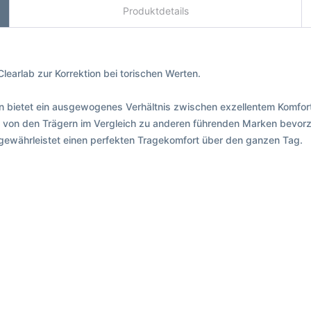
Produktdetails
learlab zur Korrektion bei torischen Werten.
en bietet ein ausgewogenes Verhältnis zwischen exzellentem Komfo
de von den Trägern im Vergleich zu anderen führenden Marken bevo
 gewährleistet einen perfekten Tragekomfort über den ganzen Tag.