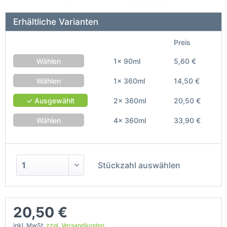
Erhältliche Varianten
Preis
Wählen
1x 90ml
5,60 €
Wählen
1x 360ml
14,50 €
✓ Ausgewählt
2x 360ml
20,50 €
Wählen
4x 360ml
33,90 €
Stückzahl auswählen
20,50 €
inkl. MwSt.
zzgl. Versandkosten