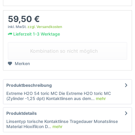
59,50 €
inkl. MwSt.
zzgl. Versandkosten
Lieferzeit 1-3 Werktage
Kombination so nicht möglich
Merken
Produktbeschreibung
Extreme H2O 54 toric MC Die Extreme H2O toric MC
(Zylinder -1,25 dpt) Kontaktlinsen aus dem...
mehr
Produktdetails
Linsentyp torische Kontaktlinse Tragedauer Monatslinse
Material Hioxifilcon D...
mehr