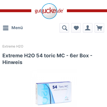
Menü
Extreme H2O
Extreme H2O 54 toric MC - 6er Box -
Hinweis