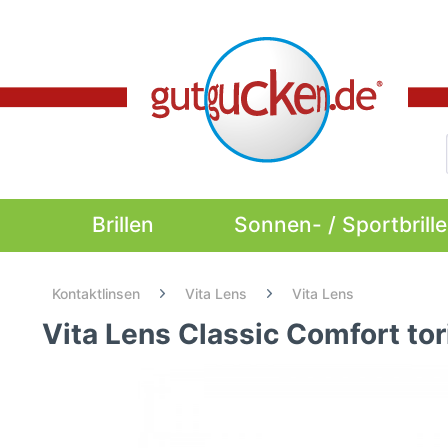
Brillen
Sonnen- / Sportbrill
Kontaktlinsen
Vita Lens
Vita Lens
Vita Lens Classic Comfort tor