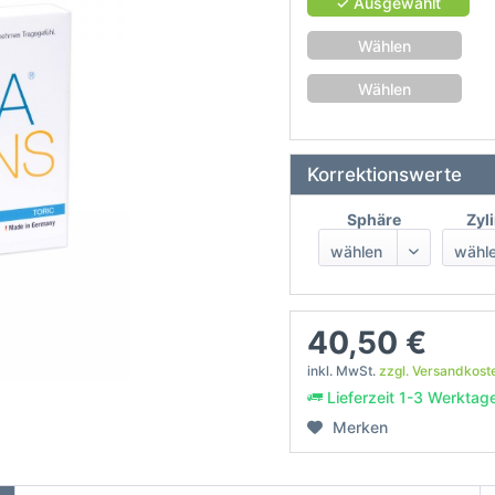
✓ Ausgewählt
Wählen
Wählen
Korrektionswerte
Sphäre
Zyl
40,50 €
inkl. MwSt.
zzgl. Versandkost
Lieferzeit 1-3 Werktag
Merken